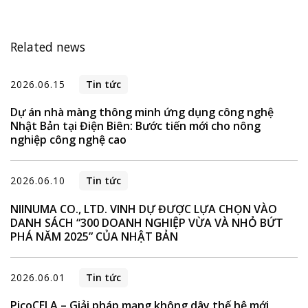
Related news
2026.06.15
Tin tức
Dự án nhà màng thông minh ứng dụng công nghệ
Nhật Bản tại Điện Biên: Bước tiến mới cho nông
nghiệp công nghệ cao
2026.06.10
Tin tức
NIINUMA CO., LTD. VINH DỰ ĐƯỢC LỰA CHỌN VÀO
DANH SÁCH “300 DOANH NGHIỆP VỪA VÀ NHỎ BỨT
PHÁ NĂM 2025” CỦA NHẬT BẢN
2026.06.01
Tin tức
PicoCELA – Giải pháp mạng không dây thế hệ mới