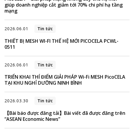
giúp doanh nghiệp cắt giảm tới 70% chi phí hạ tầng
mạng
2026.06.01
Tin tức
THIẾT BỊ MESH WI-FI THẾ HỆ MỚI PICOCELA PCWL-
0511
2026.06.01
Tin tức
TRIỂN KHAI THÍ ĐIỂM GIẢI PHÁP Wi-Fi MESH PicoCELA
TẠI KHU NGHỈ DƯỠNG NINH BÌNH
2026.03.30
Tin tức
【Bài báo được đăng tải】Bài viết đã được đăng trên
“ASEAN Economic News”