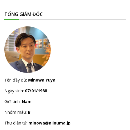
TỔNG GIÁM ĐỐC
Tên đầy đủ:
Minowa Yuya
Ngày sinh:
07/01/1988
Giới tính:
Nam
Nhóm máu:
B
Thư điện tử:
minowa@niinuma.jp