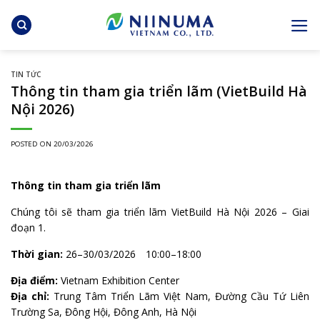
Skip
to
content
TIN TỨC
Thông tin tham gia triển lãm (VietBuild Hà
Nội 2026)
POSTED ON
20/03/2026
Thông tin tham gia triển lãm
Chúng tôi sẽ tham gia triển lãm VietBuild Hà Nội 2026 – Giai
đoạn 1.
Thời gian:
26–30/03/2026 10:00–18:00
Địa điểm:
Vietnam Exhibition Center
Địa chỉ:
Trung Tâm Triển Lãm Việt Nam, Đường Cầu Tứ Liên
Trường Sa, Đông Hội, Đông Anh, Hà Nội