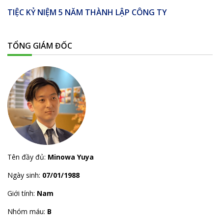
TIỆC KỶ NIỆM 5 NĂM THÀNH LẬP CÔNG TY
TỔNG GIÁM ĐỐC
Tên đầy đủ:
Minowa Yuya
Ngày sinh:
07/01/1988
Giới tính:
Nam
Nhóm máu:
B