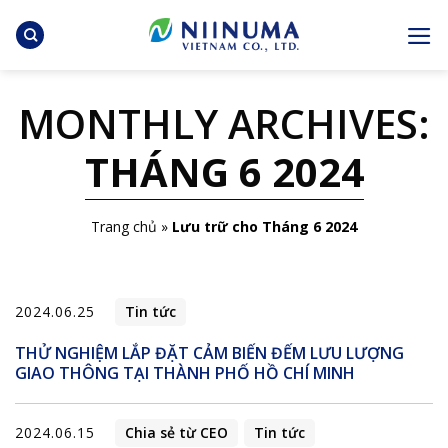
Skip
to
content
MONTHLY ARCHIVES:
THÁNG 6 2024
Trang chủ
»
Lưu trữ cho Tháng 6 2024
2024.06.25
Tin tức
THỬ NGHIỆM LẮP ĐẶT CẢM BIẾN ĐẾM LƯU LƯỢNG
GIAO THÔNG TẠI THÀNH PHỐ HỒ CHÍ MINH
2024.06.15
Chia sẻ từ CEO
Tin tức