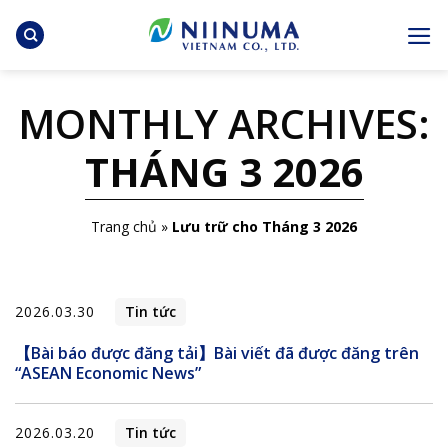
Skip
to
content
MONTHLY ARCHIVES:
THÁNG 3 2026
Trang chủ
»
Lưu trữ cho Tháng 3 2026
2026.03.30
Tin tức
【Bài báo được đăng tải】Bài viết đã được đăng trên
“ASEAN Economic News”
2026.03.20
Tin tức