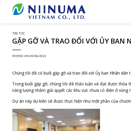
Skip
to
content
TIN TỨC
GẶP GỠ VÀ TRAO ĐỔI VỚI ỦY BAN 
POSTED ON
05/06/2023
Chúng tôi đã có buổi gặp gỡ và trao đổi với Ủy ban Nhân dân t
Trong buổi gặp gỡ, chúng tôi đã thảo luận và đạt được thỏa t
năng lượng nhằm giải quyết các khu vực chưa có điện ở vùng nú
Dự án này dự kiến sẽ được thực hiện như một phần của chương