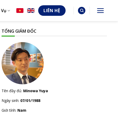
 Vụ
LIÊN HỆ
TỔNG GIÁM ĐỐC
Tên đầy đủ:
Minowa Yuya
Ngày sinh:
07/01/1988
Giới tính:
Nam