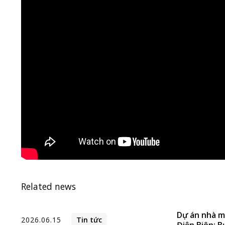
Related news
Dự án nhà m
2026.06.15
Tin tức