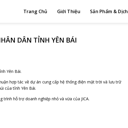
Trang Chủ
Giới Thiệu
Sản Phẩm & Dịch
NHÂN DÂN TỈNH YÊN BÁI
ỉnh Yên Bái.
huận hợp tác về dự án cung cấp hệ thống điện mặt trời và lưu trữ
i của tỉnh Yên Bái.
 trình hỗ trợ doanh nghiệp nhỏ và vừa của JICA.