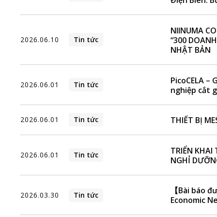
Điện Biên: 
NIINUMA CO
“300 DOANH
2026.06.10
Tin tức
NHẬT BẢN
PicoCELA – 
2026.06.01
Tin tức
nghiệp cắt g
THIẾT BỊ ME
2026.06.01
Tin tức
TRIỂN KHAI 
2026.06.01
Tin tức
NGHỈ DƯỠNG
【Bài báo đư
2026.03.30
Tin tức
Economic N