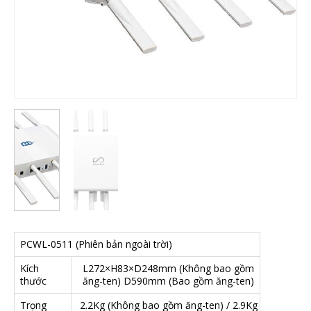
PCWL-0511 (Phiên bản ngoài trời)
Kích
L272×H83×D248mm (Không bao gồm
thước
ăng-ten) D590mm (Bao gồm ăng-ten)
Trọng
2.2Kg (Không bao gồm ăng-ten) / 2.9Kg