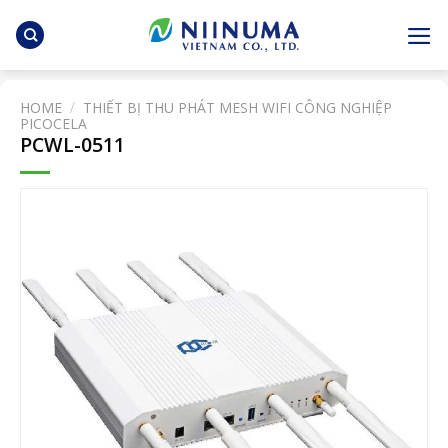
Skip
to
content
HOME
/
THIẾT BỊ THU PHÁT MESH WIFI CÔNG NGHIỆP
PICOCELA
PCWL-0511