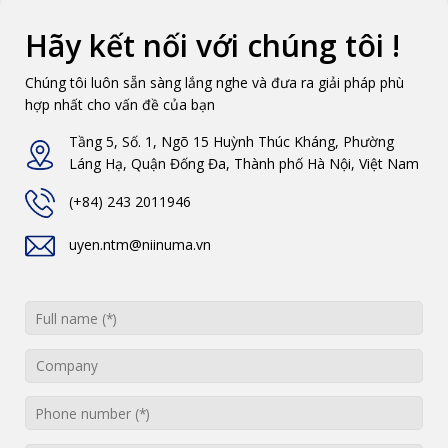
Hãy kết nối với chúng tôi !
Chúng tôi luôn sẵn sàng lắng nghe và đưa ra giải pháp phù
hợp nhất cho vấn đề của bạn
Tầng 5, Số. 1, Ngõ 15 Huỳnh Thúc Kháng, Phường
Láng Hạ, Quận Đống Đa, Thành phố Hà Nội, Việt Nam
(+84) 243 2011946
uyen.ntm@niinuma.vn