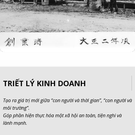
TRIẾT LÝ KINH DOANH
Tạo ra giá trị mới giữa “con người và thời gian”, “con người và
môi trường”.
Góp phần hiện thực hóa một xã hội an toàn, tiện nghi và
lành mạnh.