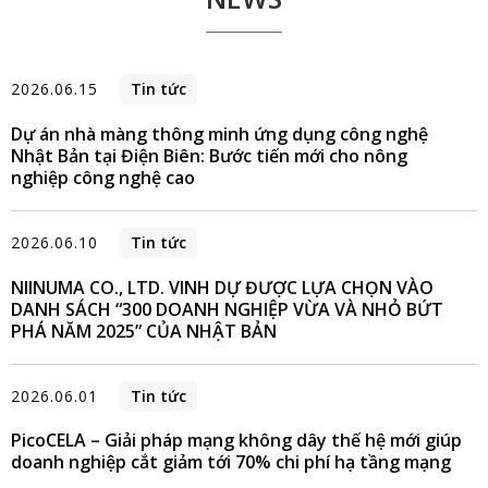
2026.06.15
Tin tức
Dự án nhà màng thông minh ứng dụng công nghệ
Nhật Bản tại Điện Biên: Bước tiến mới cho nông
nghiệp công nghệ cao
2026.06.10
Tin tức
NIINUMA CO., LTD. VINH DỰ ĐƯỢC LỰA CHỌN VÀO
DANH SÁCH “300 DOANH NGHIỆP VỪA VÀ NHỎ BỨT
PHÁ NĂM 2025” CỦA NHẬT BẢN
2026.06.01
Tin tức
PicoCELA – Giải pháp mạng không dây thế hệ mới giúp
doanh nghiệp cắt giảm tới 70% chi phí hạ tầng mạng