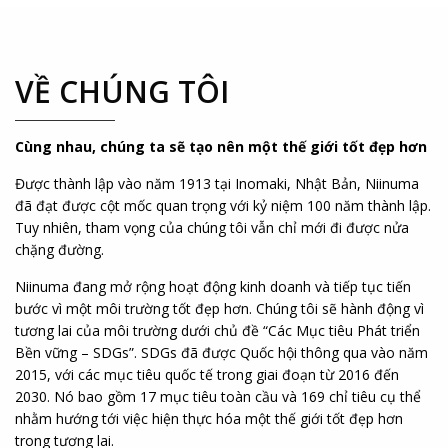
VỀ CHÚNG TÔI
Cùng nhau, chúng ta sẽ tạo nên một thế giới tốt đẹp hơn
Được thành lập vào năm 1913 tại Inomaki, Nhật Bản, Niinuma
đã đạt được cột mốc quan trọng với kỷ niệm 100 năm thành lập.
Tuy nhiên, tham vọng của chúng tôi vẫn chỉ mới đi được nửa
chặng đường.
Niinuma đang mở rộng hoạt động kinh doanh và tiếp tục tiến
bước vì một môi trường tốt đẹp hơn. Chúng tôi sẽ hành động vì
tương lai của môi trường dưới chủ đề “Các Mục tiêu Phát triển
Bền vững – SDGs”. SDGs đã được Quốc hội thông qua vào năm
2015, với các mục tiêu quốc tế trong giai đoạn từ 2016 đến
2030. Nó bao gồm 17 mục tiêu toàn cầu và 169 chỉ tiêu cụ thể
nhằm hướng tới việc hiện thực hóa một thế giới tốt đẹp hơn
trong tương lai.