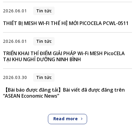
2026.06.01
Tin tức
THIẾT BỊ MESH WI-FI THẾ HỆ MỚI PICOCELA PCWL-0511
2026.06.01
Tin tức
TRIỂN KHAI THÍ ĐIỂM GIẢI PHÁP Wi-Fi MESH PicoCELA
TẠI KHU NGHỈ DƯỠNG NINH BÌNH
2026.03.30
Tin tức
【Bài báo được đăng tải】Bài viết đã được đăng trên
“ASEAN Economic News”
Read more