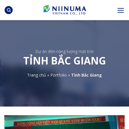
Skip
to
content
Dự án đèn năng lượng mặt trời
TỈNH BẮC GIANG
Trang chủ
»
Portfolio
»
Tỉnh Bắc Giang